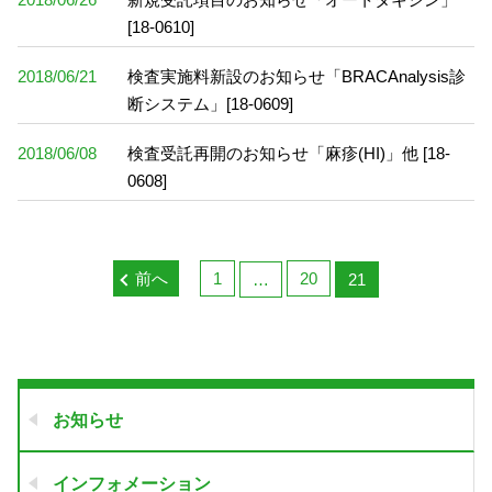
[18-0610]
2018/06/21
検査実施料新設のお知らせ「BRACAnalysis診
断システム」[18-0609]
2018/06/08
検査受託再開のお知らせ「麻疹(HI)」他 [18-
0608]
前へ
1
20
…
21
お知らせ
インフォメーション