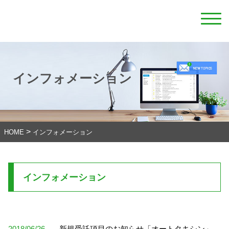
インフォメーション
>
HOME
インフォメーション
インフォメーション
2018/06/26
新規受託項目のお知らせ「オートタキシン」