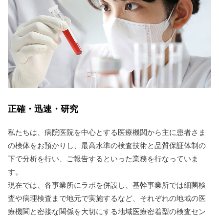
正確・迅速・研究
私たちは、病院医院を中心とする医療機関から主に患者さま
の検体をお預かりし、最高水準の検査技術と品質保証体制の
下で分析を行い、ご報告するといった業務を行なっていま
す。
現在では、各事業所にラボを併設し、基幹事業所では細菌検
査や病理検査まで地元で実施するなど、それぞれの地域の医
療機関と密接な関係を大切にする地域医療密着型の検査セン