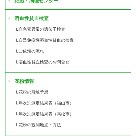
細胞・病理センター
溶血性貧血検査
L血色素異常の遺伝子検査
L自己免疫性溶血性貧血の検査
Lご依頼の流れ
L溶血性貧血検査のお問合せ
花粉情報
L花粉の飛散予想
L年次別測定結果表（福山市）
L年次別測定結果表（高松市）
L花粉の観測地点・方法